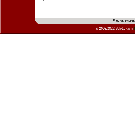
** Precios expre
© 2002/2022 Solo10.com