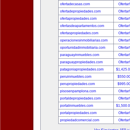
ofertadecasas.com
Ofertar
ofertadepropiedades.com
Ofertar
ofertapropiedades.com
Ofertar
ofertasdeapartamentos.com
Ofertar
ofertaspropiedades.com
Ofertar
operacionesinmobiliarias.com
Ofertar
oportunidadinmobiliaria.com
Ofertar
paraguayinmuebles.com
Ofertar
paraguaypropiedades.com
Ofertar
patagoniapropiedades.com
$1,425.
peruinmuebles.com
$550.0
perupropiedades.com
$995.0
pisosenpamplona.com
Ofertar
portaldepropiedades.com
Ofertar
portalinmuebles.com
$1,500.
portalpropiedades.com
Ofertar
propiedadcomercial.com
Ofertar