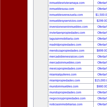
inmueblesrivieramaya.com
Ofertar
inmueblesusa.com
Ofertar
inmueblesvenezuela.com
$1,500.
inmueblesyservicios.com
$299.0
inversioneseninmuebles.com
Ofertar
inviertaenpropiedades.com
Ofertar
laguiainmobiliaria.com
Ofertar
madridpropiedades.com
Ofertar
mendozapropiedades.com
$899.0
mercadobienesraices.com
Ofertar
mercadoinmuebles.com
Ofertar
mexicopropiedades.com
Ofertar
miamialquileres.com
Ofertar
miamipropiedades.com
$15,000
mundoinmuebles.com
$980.0
mundopropiedades.com
Ofertar
negociosypropiedades.com
Ofertar
noticiasinmobiliarias.com
Ofertar