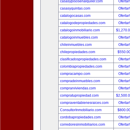
casasypisosenalquiler.com
Ofertar
casasyquintas.com
Ofertar
catalogocasas.com
Ofertar
catalogodepropiedades.com
Ofertar
catalogoinmobiliario.com
$1,270.
catalogoinmuebles.com
Ofertar
chileinmuebles.com
Ofertar
chilepropiedades.com
$550.0
clasificadospropiedades.com
Ofertar
colombiapropiedades.com
Ofertar
compracampo.com
Ofertar
compradeinmuebles.com
Ofertar
comprarviviendas.com
Ofertar
compratupropiedad.com
$2,500.
compraventabienesraices.com
Ofertar
ConsultorInmobiliario.com
$800.0
cordobapropiedades.com
Ofertar
corredoresinmobiliarios.com
Ofertar