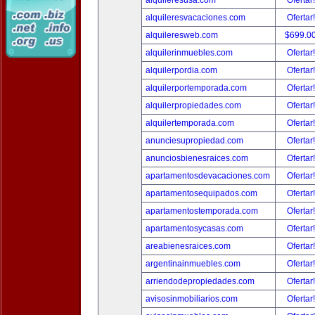
alquileresusa.com
Ofertar
alquileresvacaciones.com
Ofertar
alquileresweb.com
$699.0
alquilerinmuebles.com
Ofertar
alquilerpordia.com
Ofertar
alquilerportemporada.com
Ofertar
alquilerpropiedades.com
Ofertar
alquilertemporada.com
Ofertar
anunciesupropiedad.com
Ofertar
anunciosbienesraices.com
Ofertar
apartamentosdevacaciones.com
Ofertar
apartamentosequipados.com
Ofertar
apartamentostemporada.com
Ofertar
apartamentosycasas.com
Ofertar
areabienesraices.com
Ofertar
argentinainmuebles.com
Ofertar
arriendodepropiedades.com
Ofertar
avisosinmobiliarios.com
Ofertar