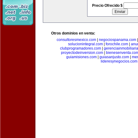
Precio Ofrecido $
Otros dominios en venta:
consultoresmexico.com
|
negociospanama.com
solucionintegral.com
|
forochile.com
|
anu
clubprogramadores.com
|
gerenciainmobiliari
proyectodeinversion.com
|
bienesenventa.co
guiamisiones.com
|
guiasanjusto.com
|
mer
lideresynegocios.com