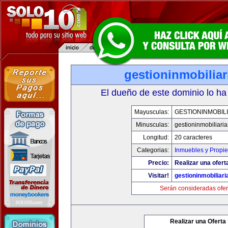
gestioninmobilia
El dueño de este dominio lo ha
Mayusculas:
GESTIONINMOBIL
Minusculas:
gestioninmobiliari
Longitud:
20 caracteres
Categorias:
Inmuebles y Propi
Precio:
Realizar una ofert
Visitar!
gestioninmobiliar
Serán consideradas ofer
Realizar una Oferta