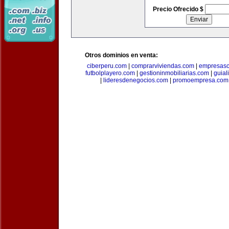
Precio Ofrecido $
Otros dominios en venta:
ciberperu.com
|
comprarviviendas.com
|
empresasc
futbolplayero.com
|
gestioninmobiliarias.com
|
guial
|
lideresdenegocios.com
|
promoempresa.com