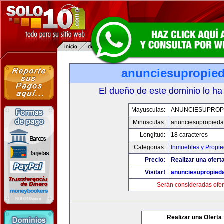
anunciesupropie
El dueño de este dominio lo ha
Mayusculas:
ANUNCIESUPROP
Minusculas:
anunciesupropied
Longitud:
18 caracteres
Categorias:
Inmuebles y Propi
Precio:
Realizar una oferta
Visitar!
anunciesupropied
Serán consideradas ofer
Realizar una Oferta