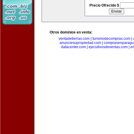
Precio Ofrecido $
Otros dominios en venta:
ventadetierras.com
|
turismodecompras.com
|
anunciesupropiedad.com
|
comprasenparagu
datacenter.com
|
ejecutivosdeventas.com
|
e