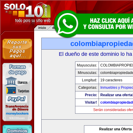
colombiapropied
El dueño de este dominio lo ha
Mayusculas:
COLOMBIAPROPI
Minusculas:
colombiapropiedad
Longitud:
19 caracteres
Categorias:
Inmuebles y Propie
Precio:
Realizar una oferta
Visitar!
colombiapropieda
Serán consideradas ofer
Realizar una Oferta