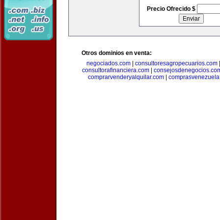
Precio Ofrecido $
Otros dominios en venta:
negociados.com
|
consultoresagropecuarios.com
consultorafinanciera.com
|
consejosdenegocios.co
comprarvenderyalquilar.com
|
comprasvenezuela