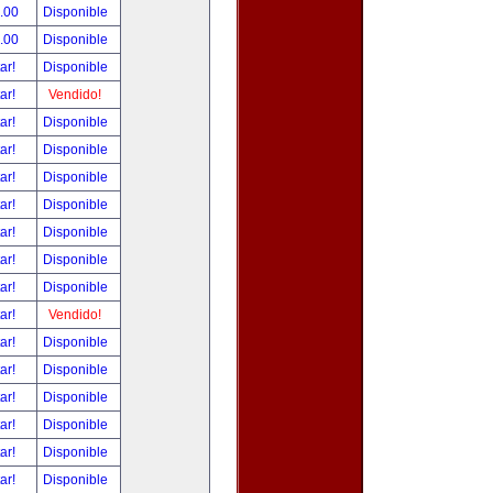
.00
Disponible
.00
Disponible
tar!
Disponible
tar!
Vendido!
tar!
Disponible
tar!
Disponible
tar!
Disponible
tar!
Disponible
tar!
Disponible
tar!
Disponible
tar!
Disponible
tar!
Vendido!
tar!
Disponible
tar!
Disponible
tar!
Disponible
tar!
Disponible
tar!
Disponible
tar!
Disponible