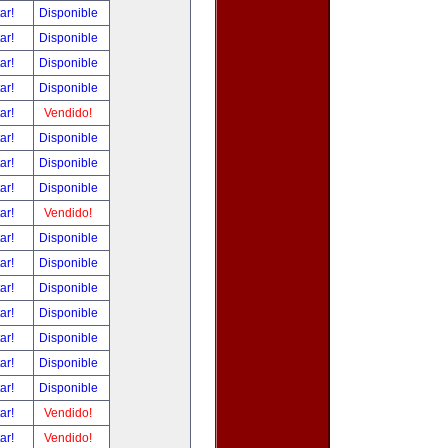
tar!
Disponible
tar!
Disponible
tar!
Disponible
tar!
Disponible
tar!
Vendido!
tar!
Disponible
tar!
Disponible
tar!
Disponible
tar!
Vendido!
tar!
Disponible
tar!
Disponible
tar!
Disponible
tar!
Disponible
tar!
Disponible
tar!
Disponible
tar!
Disponible
tar!
Vendido!
tar!
Vendido!