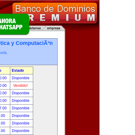
tica y ComputaciÃ³n
oría.
o
Estado
0.00
Disponible
0.00
Vendido!
0.00
Disponible
0.00
Disponible
7.00
Disponible
.00
Disponible
.00
Disponible
.00
Disponible