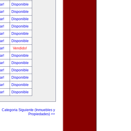
tar!
Disponible
tar!
Disponible
tar!
Disponible
tar!
Disponible
tar!
Disponible
tar!
Disponible
tar!
Vendido!
tar!
Disponible
tar!
Disponible
tar!
Disponible
tar!
Disponible
tar!
Disponible
tar!
Disponible
Categoria Siguiente (Inmuebles y
Propiedades) >>