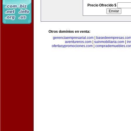
Precio Ofrecido $
Otros dominios en venta:
gerenciaempresarial.com
|
basedeempresas.co
aventureros.com
|
suinmobiliaria.com
|
in
ofertasypromociones.com
|
comprademuebles.co