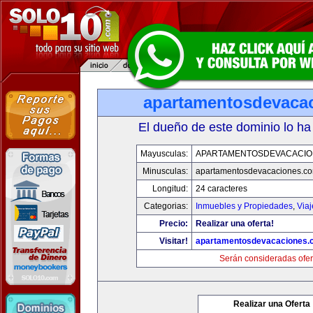
apartamentosdevaca
El dueño de este dominio lo ha
Mayusculas:
APARTAMENTOSDEVACACIO
Minusculas:
apartamentosdevacaciones.c
Longitud:
24 caracteres
Categorias:
Inmuebles y Propiedades
,
Via
Precio:
Realizar una oferta!
Visitar!
apartamentosdevacaciones.
Serán consideradas ofer
Realizar una Oferta