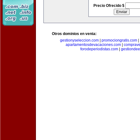
Precio Ofrecido $
Otros dominios en venta:
gestionyseleccion.com
|
promociongratis.com
|
apartamentosdevacaciones.com
|
comprave
forodeperiodistas.com
|
gestionde