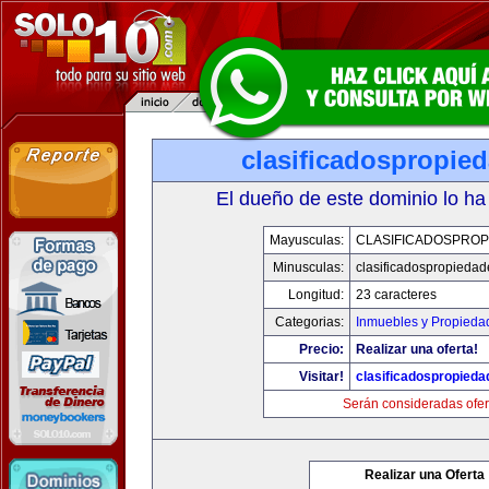
clasificadospropie
El dueño de este dominio lo ha
Mayusculas:
CLASIFICADOSPROP
Minusculas:
clasificadospropieda
Longitud:
23 caracteres
Categorias:
Inmuebles y Propieda
Precio:
Realizar una oferta!
Visitar!
clasificadospropied
Serán consideradas ofer
Realizar una Oferta