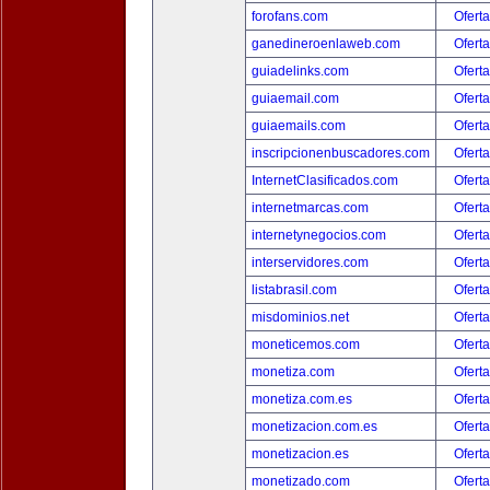
forofans.com
Oferta
ganedineroenlaweb.com
Oferta
guiadelinks.com
Oferta
guiaemail.com
Oferta
guiaemails.com
Oferta
inscripcionenbuscadores.com
Oferta
InternetClasificados.com
Oferta
internetmarcas.com
Oferta
internetynegocios.com
Oferta
interservidores.com
Oferta
listabrasil.com
Oferta
misdominios.net
Oferta
moneticemos.com
Oferta
monetiza.com
Oferta
monetiza.com.es
Oferta
monetizacion.com.es
Oferta
monetizacion.es
Oferta
monetizado.com
Oferta