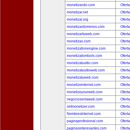
monetizando.com
Oferta
monetizar.net
Oferta
monetizar.org
Oferta
monetizardominios.com
Oferta
monetizartuweb.com
Oferta
monetizas.com
Oferta
monetizationengine.com
Oferta
monetizationtools.com
Oferta
monetizatusitio.com
Oferta
monetizatusitioweb.com
Oferta
monetizatuweb.com
Oferta
monetizeinternet.com
Oferta
monetizeyourweb.com
Oferta
negociosenlaweb.com
Oferta
netmonetizer.com
Oferta
NombresInternet.com
Oferta
paginaprofesional.com
Oferta
paginasinteresantes.com
Oferta