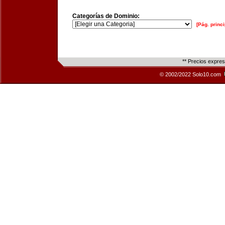
Categorías de Dominio:
[Pág. princi
** Precios expre
© 2002/2022 Solo10.com