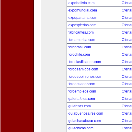
expobolivia.com
Oferta
expomundial.com
Oferta
expopanama.com
Oferta
exposyferias.com
Oferta
fabricantes.com
Oferta
foroamerica.com
Oferta
forobrasil.com
Oferta
forochile.com
Oferta
foroclasificados.com
Oferta
forodeamigos.com
Oferta
forodeopiniones.com
Oferta
foroecuador.com
Oferta
foroempleos.com
Oferta
galeriafotos.com
Oferta
guiabsas.com
Oferta
guiabuenosaires.com
Oferta
guiachacabuco.com
Oferta
guiachicos.com
Oferta