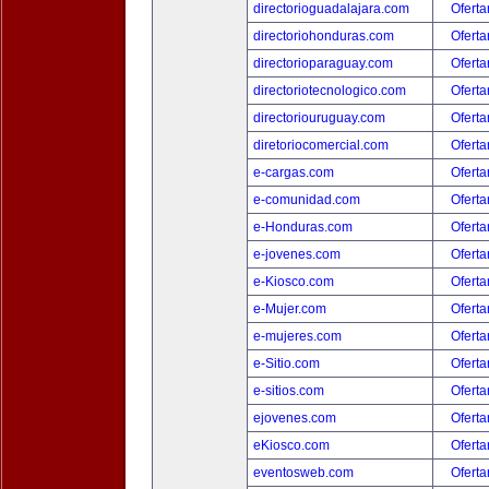
directorioguadalajara.com
Oferta
directoriohonduras.com
Oferta
directorioparaguay.com
Oferta
directoriotecnologico.com
Oferta
directoriouruguay.com
Oferta
diretoriocomercial.com
Oferta
e-cargas.com
Oferta
e-comunidad.com
Oferta
e-Honduras.com
Oferta
e-jovenes.com
Oferta
e-Kiosco.com
Oferta
e-Mujer.com
Oferta
e-mujeres.com
Oferta
e-Sitio.com
Oferta
e-sitios.com
Oferta
ejovenes.com
Oferta
eKiosco.com
Oferta
eventosweb.com
Oferta