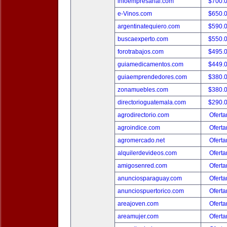
infoempresarial.com
$700.
e-Vinos.com
$650.
argentinatequiero.com
$590.
buscaexperto.com
$550.
forotrabajos.com
$495.
guiamedicamentos.com
$449.
guiaemprendedores.com
$380.
zonamuebles.com
$380.
directorioguatemala.com
$290.
agrodirectorio.com
Oferta
agroindice.com
Oferta
agromercado.net
Oferta
alquilerdevideos.com
Oferta
amigosenred.com
Oferta
anunciosparaguay.com
Oferta
anunciospuertorico.com
Oferta
areajoven.com
Oferta
areamujer.com
Oferta