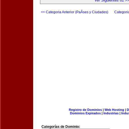
Ver Siguientes 81 >
<< Categoria Anterior (PaÃ­ses y Ciudades)
Categori
Registro de Dominios
|
Web Hosting
|
D
Dominios Expirados
|
Industrias
|
Indu
Categorías de Dominio: