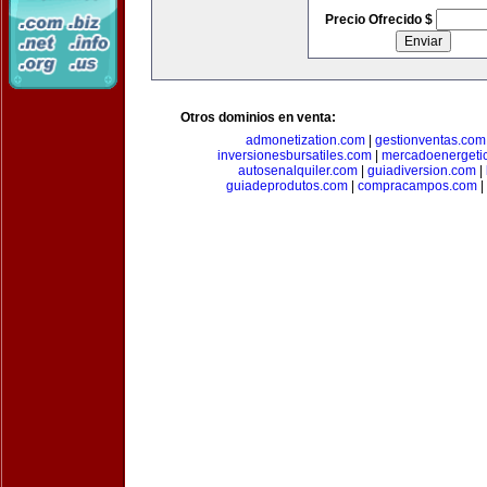
Precio Ofrecido $
Otros dominios en venta:
admonetization.com
|
gestionventas.com
inversionesbursatiles.com
|
mercadoenergeti
autosenalquiler.com
|
guiadiversion.com
|
guiadeprodutos.com
|
compracampos.com
|