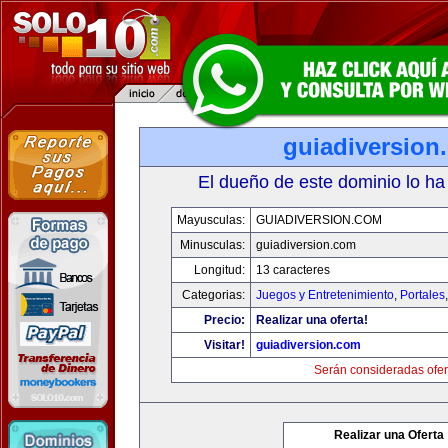
guiadiversion
El dueño de este dominio lo ha
Mayusculas:
GUIADIVERSION.COM
Minusculas:
guiadiversion.com
Longitud:
13 caracteres
Categorias:
Juegos y Entretenimiento
,
Portales
Precio:
Realizar una oferta!
Visitar!
guiadiversion.com
Serán consideradas ofer
Realizar una Oferta