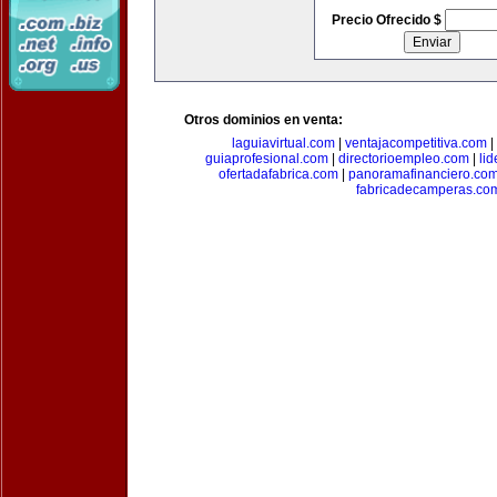
Precio Ofrecido $
Otros dominios en venta:
laguiavirtual.com
|
ventajacompetitiva.com
|
guiaprofesional.com
|
directorioempleo.com
|
li
ofertadafabrica.com
|
panoramafinanciero.co
fabricadecamperas.co