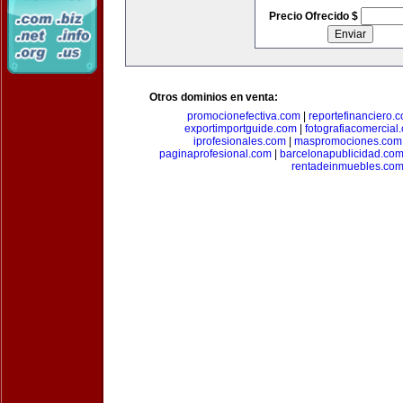
Precio Ofrecido $
Otros dominios en venta:
promocionefectiva.com
|
reportefinanciero.
exportimportguide.com
|
fotografiacomercial
iprofesionales.com
|
maspromociones.com
paginaprofesional.com
|
barcelonapublicidad.co
rentadeinmuebles.co