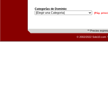
Categorías de Dominio:
[Pág. princi
** Precios expre
© 2002/2022 Solo10.com