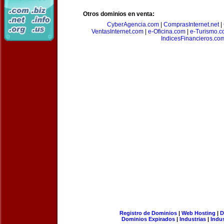
Otros dominios en venta:
CyberAgencia.com
|
ComprasInternet.net
|
VentasInternet.com
|
e-Oficina.com
|
e-Turismo.
IndicesFinancieros.co
Registro de Dominios
|
Web Hosting
|
D
Dominios Expirados
|
Industrias
|
Indu