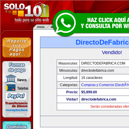
DirectoDeFabri
Vendido!
Mayusculas:
DIRECTODEFABRICA.COM
Minusculas:
directodefabrica.com
Longitud:
16 caracteres
Categorias:
Compras y Comercio ElectrÃ³
Precio:
$5,999.00
Visitar!
directodefabrica.com
Serán consideradas ofer