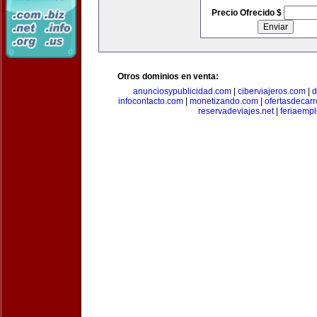
Precio Ofrecido $
Otros dominios en venta:
anunciosypublicidad.com
|
ciberviajeros.com
|
d
infocontacto.com
|
monetizando.com
|
ofertasdecar
reservadeviajes.net
|
feriaemp