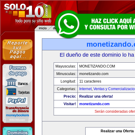
monetizando
El dueño de este dominio lo ha
Mayusculas:
MONETIZANDO.COM
Minusculas:
monetizando.com
Longitud:
11 caracteres
Categorias:
Internet
,
Ventas y Comercializaci
Precio:
Realizar una oferta!
Visitar!
monetizando.com
Serán consideradas ofer
Realizar una Oferta