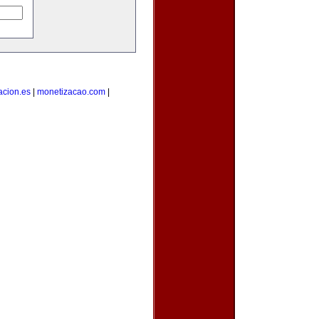
acion.es
|
monetizacao.com
|