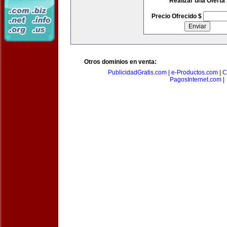
Realizar una Oferta
Precio Ofrecido $
Otros dominios en venta:
PublicidadGratis.com
|
e-Productos.com
|
C
PagosInternet.com
|