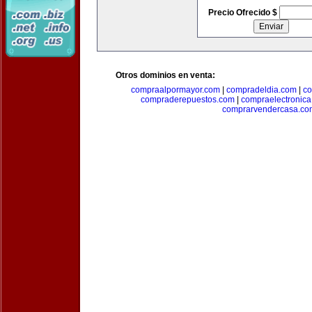
Precio Ofrecido $
Otros dominios en venta:
compraalpormayor.com
|
compradeldia.com
|
co
compraderepuestos.com
|
compraelectronic
comprarvendercasa.co