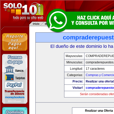
compraderepues
El dueño de este dominio lo ha
Mayusculas:
COMPRADEREPUE
Minusculas:
compraderepuestos
Longitud:
17 caracteres
Categorias:
Compras y Comercio
Precio:
Realizar una oferta
Visitar!
compraderepuesto
Serán consideradas ofer
Realizar una Oferta