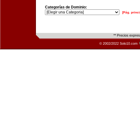
Categorías de Dominio:
[Pág. princi
** Precios expre
© 2002/2022 Solo10.com