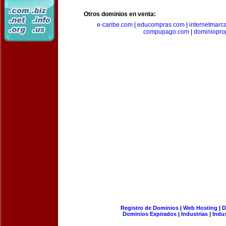
Otros dominios en venta:
e-caribe.com
|
educompras.com
|
internetmarc
compupago.com
|
dominiopro
Registro de Dominios
|
Web Hosting
|
D
Dominios Expirados
|
Industrias
|
Indu