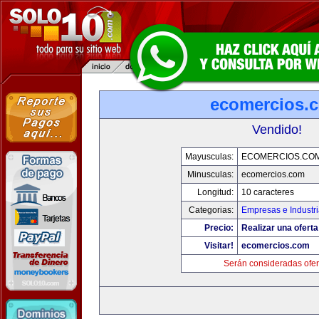
ecomercios.
Vendido!
Mayusculas:
ECOMERCIOS.CO
Minusculas:
ecomercios.com
Longitud:
10 caracteres
Categorias:
Empresas e Industr
Precio:
Realizar una oferta
Visitar!
ecomercios.com
Serán consideradas ofer