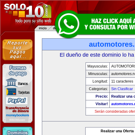
automotores.
El dueño de este dominio lo ha
Mayusculas:
AUTOMOTOR
Minusculas:
automotores.n
Longitud:
11 caracteres
Categorias:
Sin Clasificar
Precio:
Realizar una o
Visitar!
automotores.
Serán consideradas ofer
Realizar una Oferta