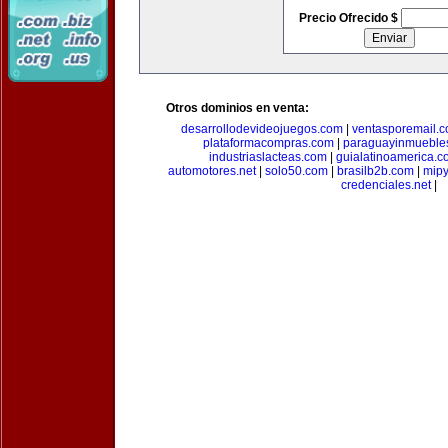
Precio Ofrecido $
Otros dominios en venta:
desarrollodevideojuegos.com
|
ventasporemail.
plataformacompras.com
|
paraguayinmueble
industriaslacteas.com
|
guialatinoamerica.
automotores.net
|
solo50.com
|
brasilb2b.com
|
mip
credenciales.net
|