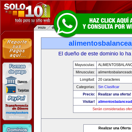
alimentosbalance
El dueño de este dominio lo ha
Mayusculas:
ALIMENTOSBALAN
Minusculas:
alimentosbalancead
Longitud:
20 caracteres
Categorias:
Sin Clasificar
Precio:
Realizar una oferta!
Visitar!
alimentosbalancea
Serán consideradas ofer
Realizar una Oferta