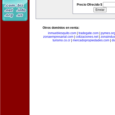
Precio Ofrecido $
Otros dominios en venta:
inmueblesquito.com
|
tradegate.com
|
pymes.or
zonaempresarial.com
|
cotizaciones.net
|
zonaindus
turismo.co.cr
|
mercadopropiedades.com
|
di