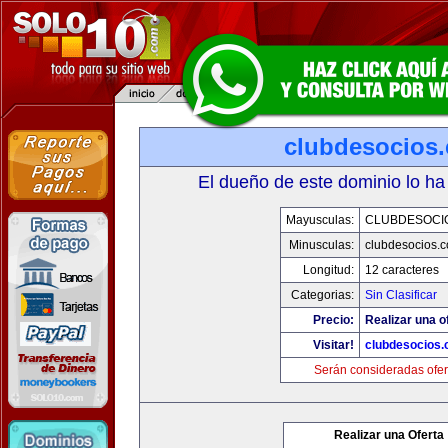
clubdesocios
El dueño de este dominio lo ha
Mayusculas:
CLUBDESOCI
Minusculas:
clubdesocios.
Longitud:
12 caracteres
Categorias:
Sin Clasificar
Precio:
Realizar una o
Visitar!
clubdesocios
Serán consideradas ofer
Realizar una Oferta