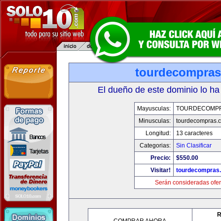
tourdecompra
El dueño de este dominio lo ha
Mayusculas:
TOURDECOMP
Minusculas:
tourdecompras.
Longitud:
13 caracteres
Categorias:
Sin Clasificar
Precio:
$550.00
Visitar!
tourdecompras
Serán consideradas ofer
R