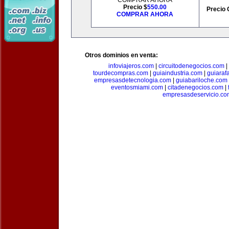
COMPRAR AHORA
Precio $
550.00
Precio 
COMPRAR AHORA
Otros dominios en venta:
infoviajeros.com
|
circuitodenegocios.com
|
tourdecompras.com
|
guiaindustria.com
|
guiaraf
empresasdetecnologia.com
|
guiabariloche.com
eventosmiami.com
|
citadenegocios.com
|
empresasdeservicio.co