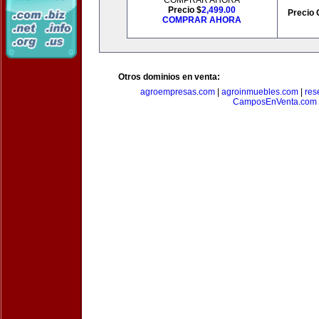
COMPRAR AHORA
Precio $
2,499.00
Precio 
COMPRAR AHORA
Otros dominios en venta:
agroempresas.com
|
agroinmuebles.com
|
res
CamposEnVenta.com