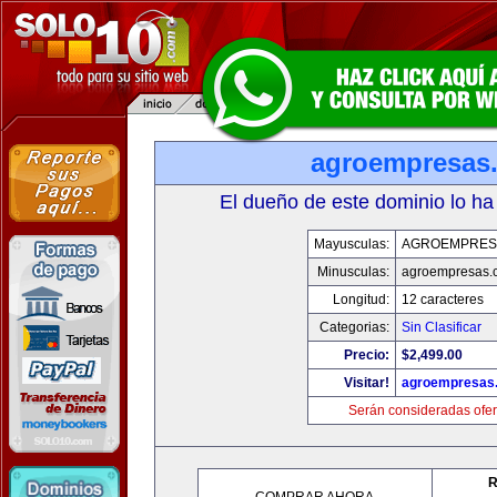
agroempresas
El dueño de este dominio lo ha
Mayusculas:
AGROEMPRES
Minusculas:
agroempresas.
Longitud:
12 caracteres
Categorias:
Sin Clasificar
Precio:
$2,499.00
Visitar!
agroempresas
Serán consideradas ofer
R