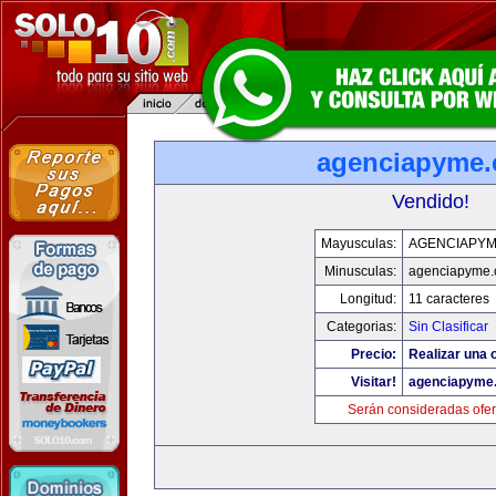
agenciapyme
Vendido!
Mayusculas:
AGENCIAPY
Minusculas:
agenciapyme
Longitud:
11 caracteres
Categorias:
Sin Clasificar
Precio:
Realizar una o
Visitar!
agenciapyme
Serán consideradas ofer