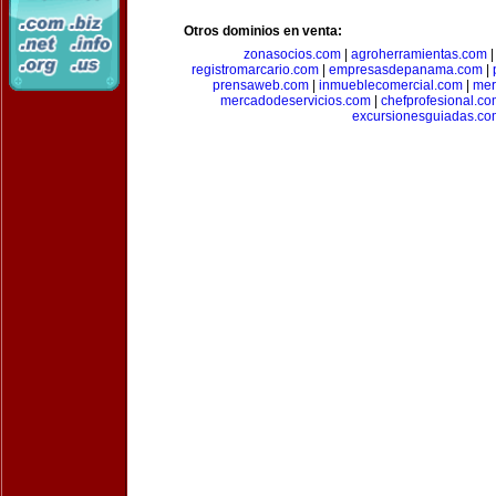
Otros dominios en venta:
zonasocios.com
|
agroherramientas.com
registromarcario.com
|
empresasdepanama.com
|
prensaweb.com
|
inmueblecomercial.com
|
mer
mercadodeservicios.com
|
chefprofesional.c
excursionesguiadas.co