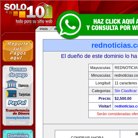
rednoticias.
El dueño de este dominio lo ha
Mayusculas:
REDNOTICIA
Minusculas:
rednoticias.c
Longitud:
11 caracteres
Categorias:
Sin Clasificar
Precio:
$2,500.00
Visitar!
rednoticias.
Serán consideradas ofer
R