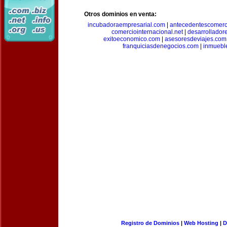
Otros dominios en venta:
incubadoraempresarial.com
|
antecedentescomerc
comerciointernacional.net
|
desarrollador
exitoeconomico.com
|
asesoresdeviajes.com
franquiciasdenegocios.com
|
inmuebl
Registro de Dominios
|
Web Hosting
|
D