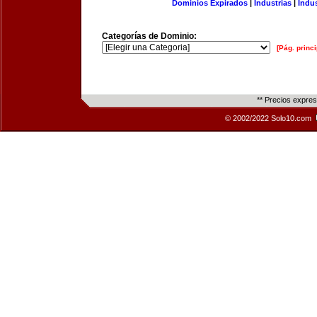
Dominios Expirados
|
Industrias
|
Indu
Categorías de Dominio:
[Pág. princi
** Precios expre
© 2002/2022 Solo10.com