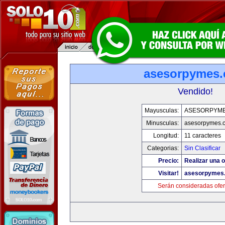
asesorpymes
Vendido!
Mayusculas:
ASESORPYM
Minusculas:
asesorpymes.
Longitud:
11 caracteres
Categorias:
Sin Clasificar
Precio:
Realizar una o
Visitar!
asesorpymes
Serán consideradas ofer