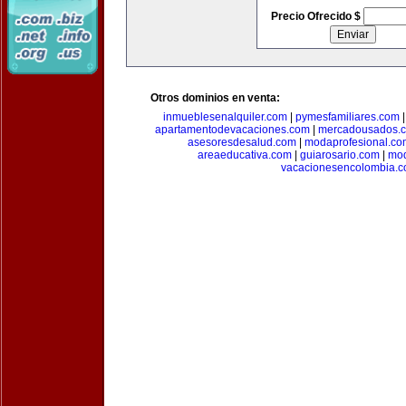
Precio Ofrecido $
Otros dominios en venta:
inmueblesenalquiler.com
|
pymesfamiliares.com
apartamentodevacaciones.com
|
mercadousados.
asesoresdesalud.com
|
modaprofesional.co
areaeducativa.com
|
guiarosario.com
|
mod
vacacionesencolombia.