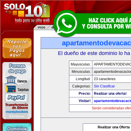
apartamentodevaca
El dueño de este dominio lo ha
Mayusculas:
APARTAMENTODEVA
Minusculas:
apartamentodevacacio
Longitud:
23 caracteres
Categorias:
Sin Clasificar
Precio:
Realizar una oferta!
Visitar!
apartamentodevacac
Serán consideradas ofer
Realizar una Oferta