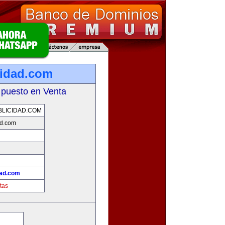
cidad.com
 puesto en Venta
LICIDAD.COM
ad.com
dad.com
tas