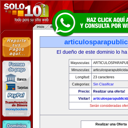
articulosparapubli
El dueño de este dominio lo ha
Mayusculas:
ARTICULOSPARAPUB
Minusculas:
articulosparapublicid
Longitud:
23 caracteres
Categorias:
Sin Clasificar
Precio:
Realizar una oferta!
Visitar!
articulosparapublici
Serán consideradas ofer
Realizar una Oferta