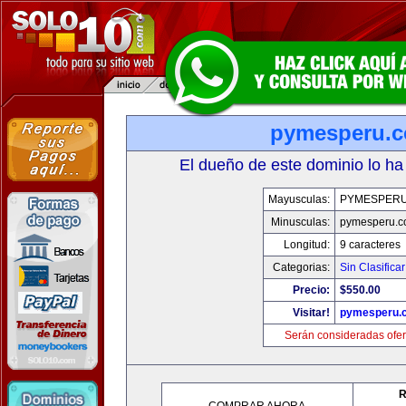
pymesperu.
El dueño de este dominio lo ha
Mayusculas:
PYMESPER
Minusculas:
pymesperu.
Longitud:
9 caracteres
Categorias:
Sin Clasificar
Precio:
$550.00
Visitar!
pymesperu.
Serán consideradas ofer
R