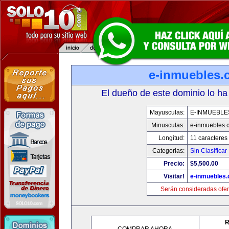
e-inmuebles.
El dueño de este dominio lo ha
Mayusculas:
E-INMUEBLE
Minusculas:
e-inmuebles.
Longitud:
11 caracteres
Categorias:
Sin Clasificar
Precio:
$5,500.00
Visitar!
e-inmuebles
Serán consideradas ofer
R