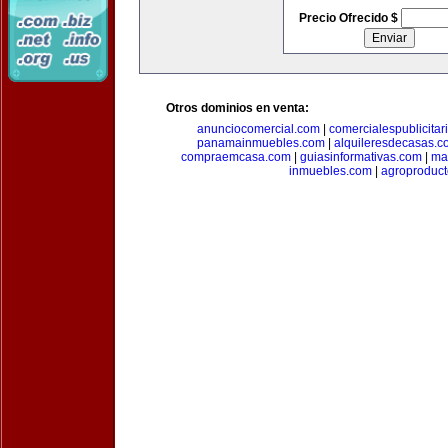
Precio Ofrecido $
Otros dominios en venta:
anunciocomercial.com
|
comercialespublicitar
panamainmuebles.com
|
alquileresdecasas.c
compraemcasa.com
|
guiasinformativas.com
|
ma
inmuebles.com
|
agroproduct