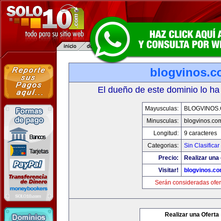
blogvinos.
El dueño de este dominio lo ha
Mayusculas:
BLOGVINOS
Minusculas:
blogvinos.co
Longitud:
9 caracteres
Categorias:
Sin Clasificar
Precio:
Realizar una 
Visitar!
blogvinos.c
Serán consideradas ofer
Realizar una Oferta