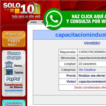
capacitacionindus
Vendido!
Mayusculas:
CAPACITACIONIND
Minusculas:
capacitacionindustri
Longitud:
22 caracteres
Categorias:
Sin Clasificar
Precio:
Realizar una oferta!
Visitar!
capacitacionindustr
Serán consideradas ofer