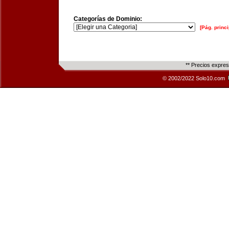
Categorías de Dominio:
[Pág. princi
** Precios expre
© 2002/2022 Solo10.com