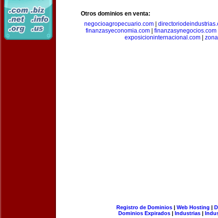
Otros dominios en venta:
negocioagropecuario.com
|
directoriodeindustrias
finanzasyeconomia.com
|
finanzasynegocios.com
exposicioninternacional.com
|
zona
Registro de Dominios
|
Web Hosting
|
D
Dominios Expirados
|
Industrias
|
Indu