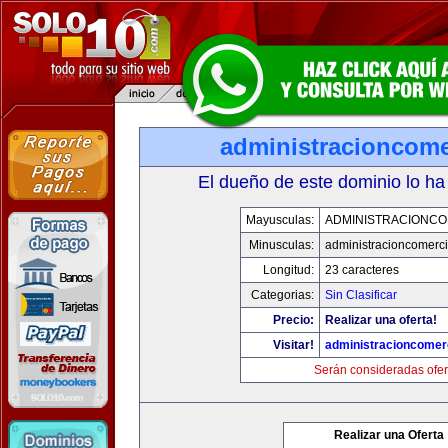
administracioncome
El dueño de este dominio lo ha
Mayusculas:
ADMINISTRACIONCO
Minusculas:
administracioncomerc
Longitud:
23 caracteres
Categorias:
Sin Clasificar
Precio:
Realizar una oferta!
Visitar!
administracioncomer
Serán consideradas ofer
Realizar una Oferta