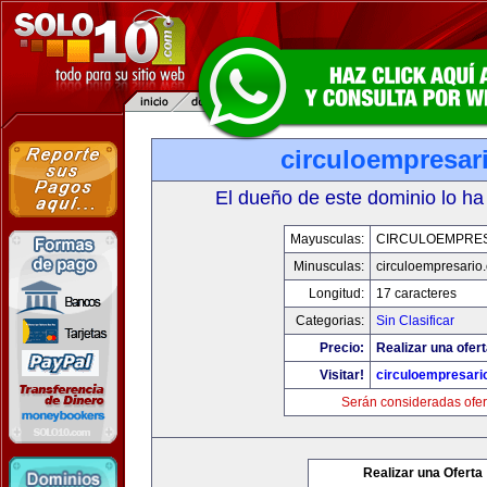
circuloempresar
El dueño de este dominio lo ha
Mayusculas:
CIRCULOEMPRE
Minusculas:
circuloempresario
Longitud:
17 caracteres
Categorias:
Sin Clasificar
Precio:
Realizar una ofert
Visitar!
circuloempresari
Serán consideradas ofer
Realizar una Oferta