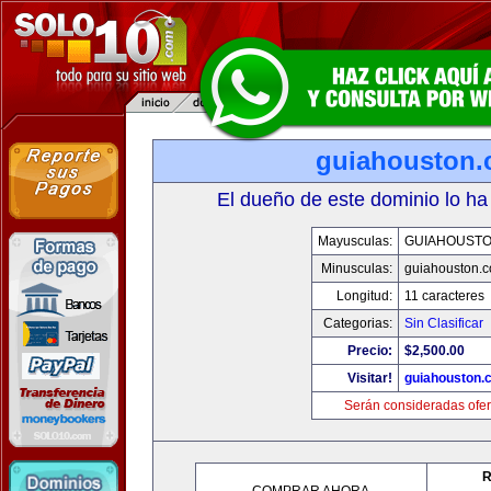
guiahouston
El dueño de este dominio lo ha
Mayusculas:
GUIAHOUST
Minusculas:
guiahouston.
Longitud:
11 caracteres
Categorias:
Sin Clasificar
Precio:
$2,500.00
Visitar!
guiahouston.
Serán consideradas ofer
R