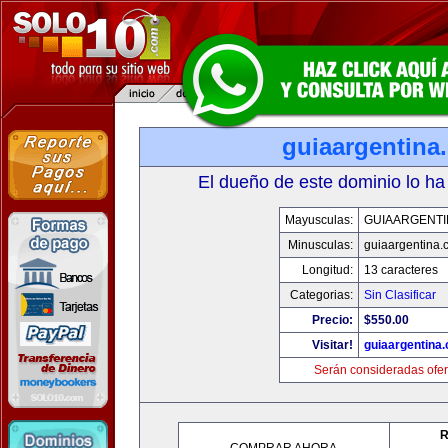
guiaargentina
El dueño de este dominio lo ha
Mayusculas:
GUIAARGENTI
Minusculas:
guiaargentina.
Longitud:
13 caracteres
Categorias:
Sin Clasificar
Precio:
$550.00
Visitar!
guiaargentina
Serán consideradas ofer
R