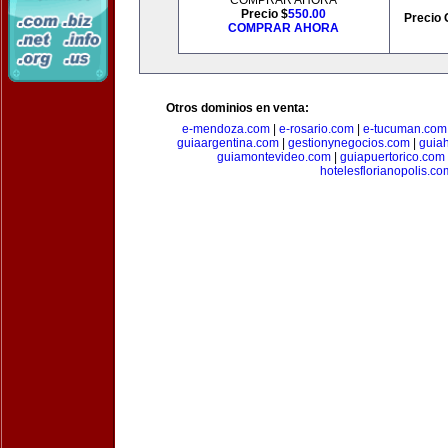
COMPRAR AHORA
Precio $
550.00
Precio 
COMPRAR AHORA
Otros dominios en venta:
e-mendoza.com
|
e-rosario.com
|
e-tucuman.com
guiaargentina.com
|
gestionynegocios.com
|
guia
guiamontevideo.com
|
guiapuertorico.com
hotelesflorianopolis.co