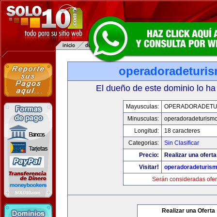
operadoradeturi
El dueño de este dominio lo ha
Mayusculas:
OPERADORADETU
Minusculas:
operadoradeturism
Longitud:
18 caracteres
Categorias:
Sin Clasificar
Precio:
Realizar una oferta
Visitar!
operadoradeturis
Serán consideradas ofer
Realizar una Oferta