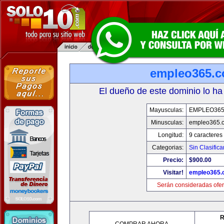
empleo365.
El dueño de este dominio lo ha
Mayusculas:
EMPLEO36
Minusculas:
empleo365.
Longitud:
9 caracteres
Categorias:
Sin Clasifica
Precio:
$900.00
Visitar!
empleo365.
Serán consideradas ofer
R