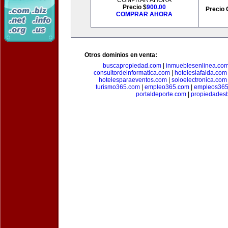
COMPRAR AHORA
Precio $
900.00
Precio 
COMPRAR AHORA
Otros dominios en venta:
buscapropiedad.com
|
inmueblesenlinea.co
consultordeinformatica.com
|
hoteleslafalda.com
hotelesparaeventos.com
|
soloelectronica.com
turismo365.com
|
empleo365.com
|
empleos365
portaldeporte.com
|
propiedadesb