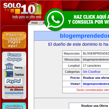
blogemprendedo
El dueño de este dominio lo ha
Mayusculas:
BLOGEMPRENDE
Minusculas:
blogemprendedore
Longitud:
17 caracteres
Categorias:
Sin Clasificar
Precio:
Realizar una oferta
Visitar!
blogemprendedor
Serán consideradas ofer
Realizar una Oferta