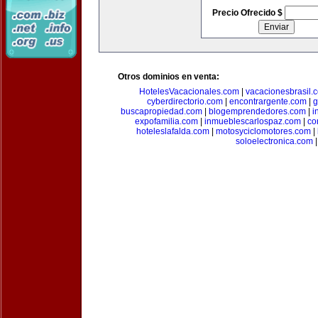
Precio Ofrecido $
Otros dominios en venta:
HotelesVacacionales.com
|
vacacionesbrasil.
cyberdirectorio.com
|
encontrargente.com
|
g
buscapropiedad.com
|
blogemprendedores.com
|
i
expofamilia.com
|
inmueblescarlospaz.com
|
co
hoteleslafalda.com
|
motosyciclomotores.com
|
soloelectronica.com
|