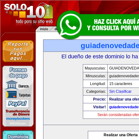
guiadenovedad
El dueño de este dominio lo ha
Mayusculas:
GUIADENOVED
Minusculas:
guiadenovedade
Longitud:
15 caracteres
Categorias:
Sin Clasificar
Precio:
Realizar una ofer
Visitar!
guiadenovedade
Serán consideradas ofer
Realizar una Oferta