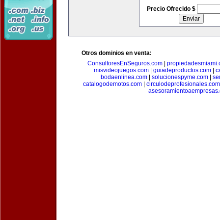
Precio Ofrecido $
Otros dominios en venta:
ConsultoresEnSeguros.com
|
propiedadesmiami
misvideojuegos.com
|
guiadeproductos.com
|
c
bodaenlinea.com
|
solucionespyme.com
|
se
catalogodemotos.com
|
circulodeprofesionales.com
asesoramientoaempresas