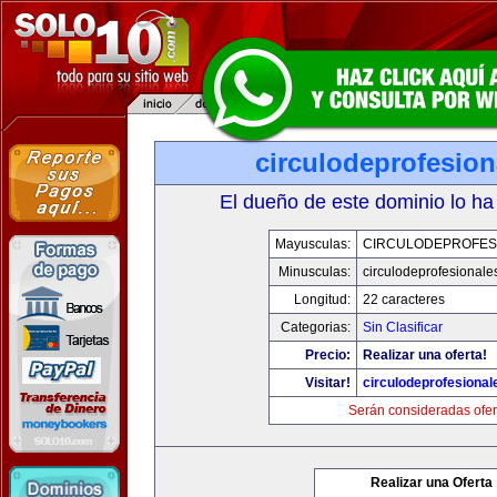
circulodeprofesio
El dueño de este dominio lo ha
Mayusculas:
CIRCULODEPROFES
Minusculas:
circulodeprofesionale
Longitud:
22 caracteres
Categorias:
Sin Clasificar
Precio:
Realizar una oferta!
Visitar!
circulodeprofesiona
Serán consideradas ofer
Realizar una Oferta