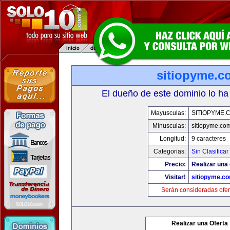
sitiopyme.c
El dueño de este dominio lo ha
Mayusculas:
SITIOPYME.
Minusculas:
sitiopyme.co
Longitud:
9 caracteres
Categorias:
Sin Clasificar
Precio:
Realizar una 
Visitar!
sitiopyme.c
Serán consideradas ofer
Realizar una Oferta