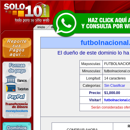
futbolnaciona
El dueño de este dominio lo ha
Mayusculas:
FUTBOLNACIO
Minusculas:
futbolnacional.
Longitud:
14 caracteres
Categorias:
Sin Clasificar
Precio:
$1,000.00
Visitar!
futbolnacional
Serán consideradas ofer
R