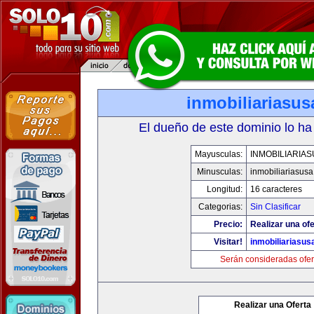
inmobiliariasu
El dueño de este dominio lo ha
Mayusculas:
INMOBILIARIA
Minusculas:
inmobiliariasus
Longitud:
16 caracteres
Categorias:
Sin Clasificar
Precio:
Realizar una ofe
Visitar!
inmobiliariasus
Serán consideradas ofer
Realizar una Oferta