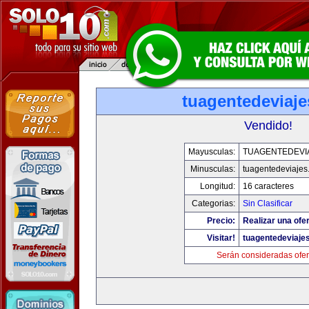
tuagentedeviaj
Vendido!
Mayusculas:
TUAGENTEDEVI
Minusculas:
tuagentedeviajes
Longitud:
16 caracteres
Categorias:
Sin Clasificar
Precio:
Realizar una ofer
Visitar!
tuagentedeviaje
Serán consideradas ofer