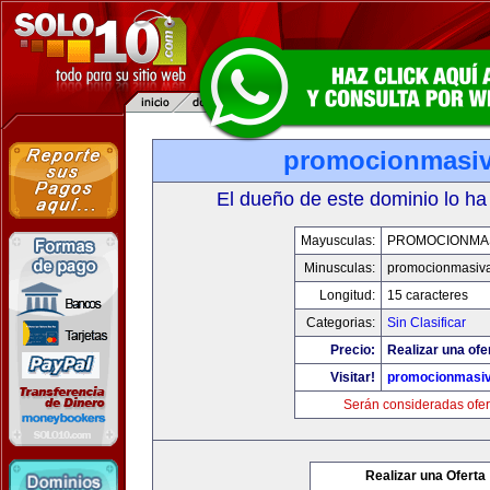
promocionmasi
El dueño de este dominio lo ha
Mayusculas:
PROMOCIONMA
Minusculas:
promocionmasiv
Longitud:
15 caracteres
Categorias:
Sin Clasificar
Precio:
Realizar una ofe
Visitar!
promocionmasi
Serán consideradas ofer
Realizar una Oferta