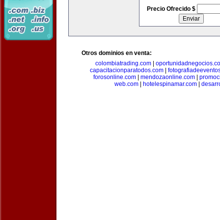
Precio Ofrecido $
Otros dominios en venta:
colombiatrading.com
|
oportunidadnegocios.c
capacitacionparatodos.com
|
fotografiadeevento
forosonline.com
|
mendozaonline.com
|
promoc
web.com
|
hotelespinamar.com
|
desarr