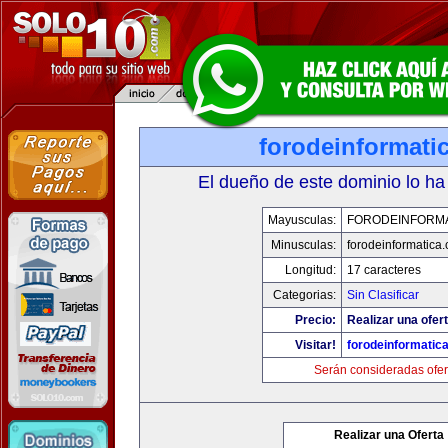
forodeinformati
El dueño de este dominio lo ha
Mayusculas:
FORODEINFORMA
Minusculas:
forodeinformatica
Longitud:
17 caracteres
Categorias:
Sin Clasificar
Precio:
Realizar una ofert
Visitar!
forodeinformatic
Serán consideradas ofer
Realizar una Oferta