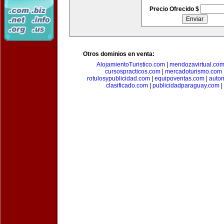
Precio Ofrecido $
Otros dominios en venta:
AlojamientoTuristico.com
|
mendozavirtual.co
cursospracticos.com
|
mercadoturismo.com
rotulosypublicidad.com
|
equipoventas.com
|
autom
clasificado.com
|
publicidadparaguay.com
|