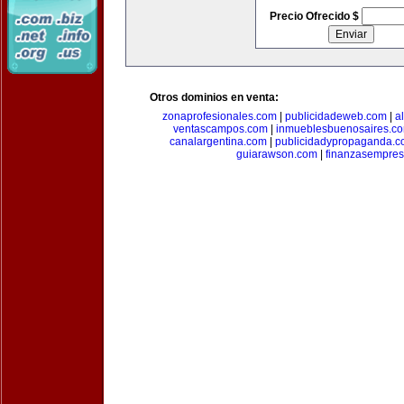
Precio Ofrecido $
Otros dominios en venta:
zonaprofesionales.com
|
publicidadeweb.com
|
a
ventascampos.com
|
inmueblesbuenosaires.c
canalargentina.com
|
publicidadypropaganda.
guiarawson.com
|
finanzasempres