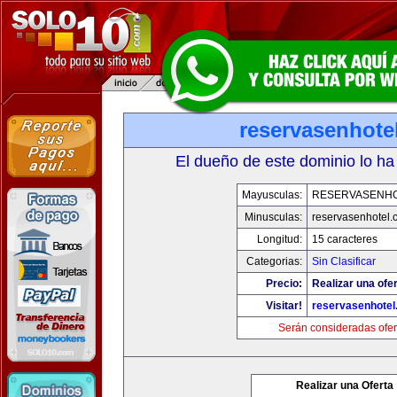
reservasenhote
El dueño de este dominio lo ha
Mayusculas:
RESERVASENH
Minusculas:
reservasenhotel.
Longitud:
15 caracteres
Categorias:
Sin Clasificar
Precio:
Realizar una ofer
Visitar!
reservasenhote
Serán consideradas ofer
Realizar una Oferta